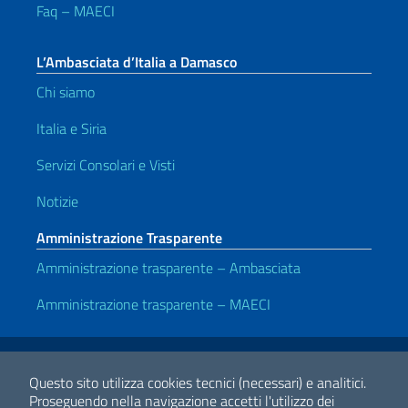
Faq – MAECI
L’Ambasciata d’Italia a Damasco
Chi siamo
Italia e Siria
Servizi Consolari e Visti
Notizie
Amministrazione Trasparente
Amministrazione trasparente – Ambasciata
Amministrazione trasparente – MAECI
Link Utili
Note legali
Privacy e cookie policy
Dichiarazione di accessibilità
Questo sito utilizza cookies tecnici (necessari) e analitici.
Proseguendo nella navigazione accetti l'utilizzo dei