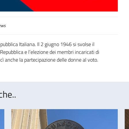
ews
bblica Italiana. Il 2 giugno 1946 si svolse il
Repubblica e l’elezione dei membri incaricati di
ncì anche la partecipazione delle donne al voto.
che..