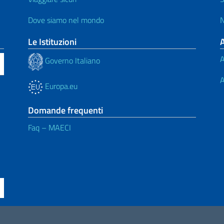
Dove siamo nel mondo
N
Le Istituzioni
A
Governo Italiano
A
Europa.eu
Domande frequenti
Faq – MAECI