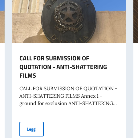
CALL FOR SUBMISSION OF
QUOTATION - ANTI-SHATTERING
FILMS
CALL FOR SUBMISSION OF QUOTATION -
ANTI-SHATTERING FILMS Annex 1 -
ground for exclusion ANTI-SHATTERING...
CALL FOR SUBMISSION OF QUOTATION - ANTI-SHATTE
Leggi