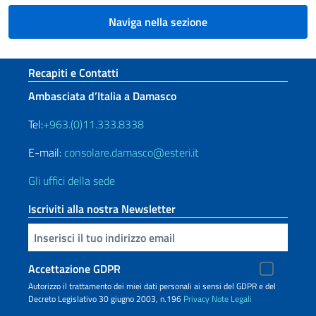
Naviga nella sezione
Sezione footer
Recapiti e Contatti
Ambasciata d’Italia a Damasco
Tel:
+963.(0)11.333.8338
E-mail:
consolare.damasco@esteri.it
Gli uffici della sede
Iscriviti alla nostra Newsletter
Inserisci la tua email
Accettazione GDPR
Autorizzo il trattamento dei miei dati personali ai sensi del GDPR e del
Decreto Legislativo 30 giugno 2003, n.196
Privacy
Note Legali